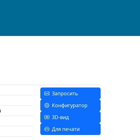
Запросить
Конфигуратор
н
3D-вид
Для печати