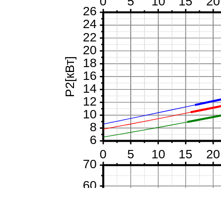
0
5
10
15
20
26
24
22
20
18
P2[кВт]
16
14
12
10
8
6
0
5
10
15
20
70
60
50