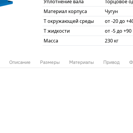
Уплотнение вала
Торцовое о
Материал корпуса
Чугун
T окружающей среды
от -20 до +4
T жидкости
от -5 до +90
Масса
230 кг
Описание
Размеры
Материалы
Привод
Ф