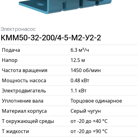
Электронасос
КММ50-32-200/4-5-М2-У2-2
Подача
6.3 м³/ч
Напор
12.5 м
Частота вращения
1450 об/мин
Мощность насоса
0.48 кВт
Электродвигатель
1.1 кВт
Уплотнение вала
Торцовое одинарное
Материал корпуса
Серый чугун
T окружающей среды
от -20 до +40 °С
T жидкости
от -20 до +90 °С