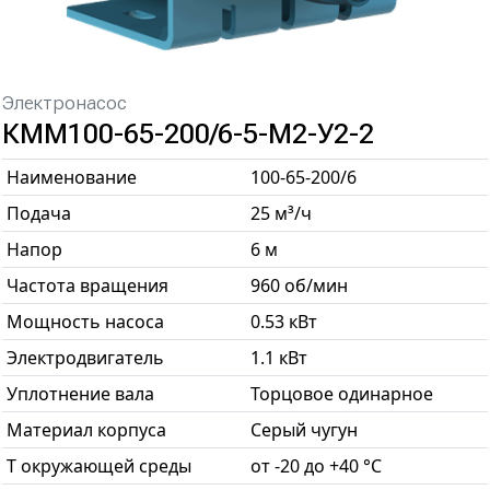
Электронасос
КММ100-65-200/6-5-М2-У2-2
Наименование
100-65-200/6
Подача
25 м³/ч
Напор
6 м
Частота вращения
960 об/мин
Мощность насоса
0.53 кВт
Электродвигатель
1.1 кВт
Уплотнение вала
Торцовое одинарное
Материал корпуса
Серый чугун
T окружающей среды
от -20 до +40 °С