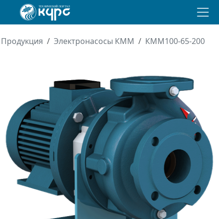
Продукция
Электронасосы КММ
КММ100-65-200