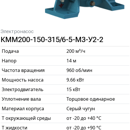
Электронасос
КММ200-150-315/6-5-М3-У2-2
Подача
200 м³/ч
Напор
14 м
Частота вращения
960 об/мин
Мощность насоса
9.66 кВт
Электродвигатель
15 кВт
Уплотнение вала
Торцовое одинарное
Материал корпуса
Серый чугун
T окружающей среды
от -20 до +40 °С
T жидкости
от -20 до +90 °С