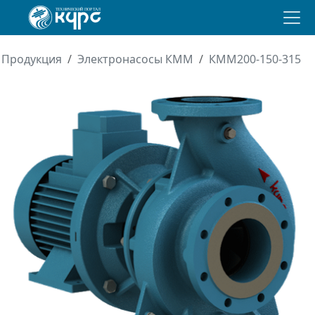
Продукция
Электронасосы КММ
КММ200-150-315