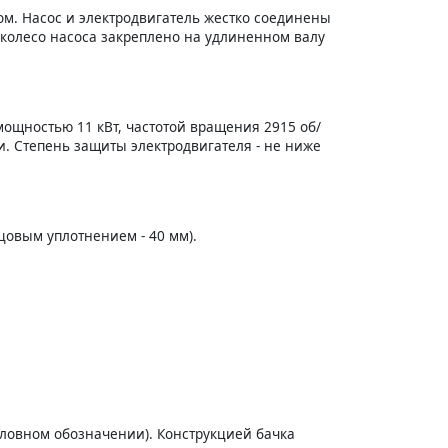
м. Насос и электродвигатель жестко соединены
 колесо насоса закреплено на удлиненном валу
ощностью 11 кВт, частотой вращения 2915 об/
. Степень защиты электродвигателя - не ниже
цовым уплотнением - 40 мм).
словном обозначении). Конструкцией бачка