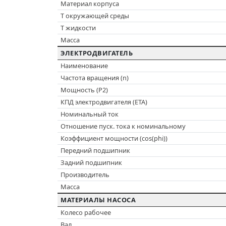
Материал корпуса
T окружающей среды
T жидкости
Масса
ЭЛЕКТРОДВИГАТЕЛЬ
Наименование
Частота вращения (n)
Мощность (P2)
КПД электродвигателя (ETA)
Номинальный ток
Отношение пуск. тока к номинальному
Коэффициент мощности (cos(phi))
Передний подшипник
Задний подшипник
Производитель
Масса
МАТЕРИАЛЫ НАСОСА
Колесо рабочее
Вал