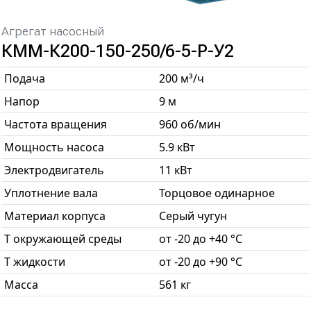
Агрегат насосный
КММ-К200-150-250/6-5-Р-У2
Подача
200 м³/ч
Напор
9 м
Частота вращения
960 об/мин
Мощность насоса
5.9 кВт
Электродвигатель
11 кВт
Уплотнение вала
Торцовое одинарное
Материал корпуса
Серый чугун
T окружающей среды
от -20 до +40 °С
T жидкости
от -20 до +90 °С
Масса
561 кг