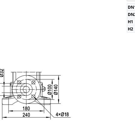
DN
DN
H1
H2