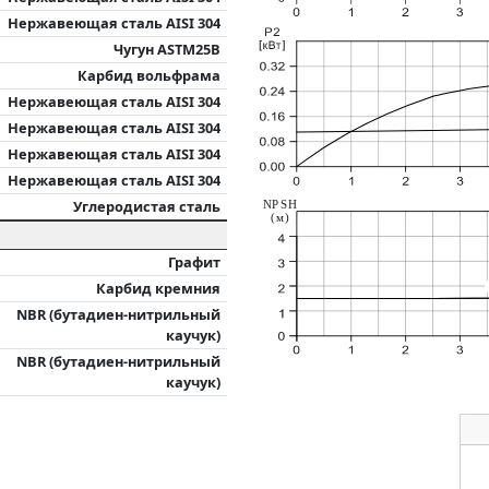
Нержавеющая сталь AISI 304
Чугун ASTM25B
Карбид вольфрама
Нержавеющая сталь AISI 304
Нержавеющая сталь AISI 304
Нержавеющая сталь AISI 304
Нержавеющая сталь AISI 304
Углеродистая сталь
NPSH
(м)
Графит
Карбид кремния
NBR (бутадиен-нитрильный
каучук)
NBR (бутадиен-нитрильный
каучук)