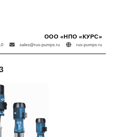
ООО «НПО «КУРС»
2-10
sales@rus-pumps.ru
rus-pumps.ru
3