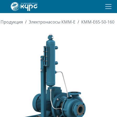
Продукция
Электронасосы КММ-Е
КММ-Е65-50-160