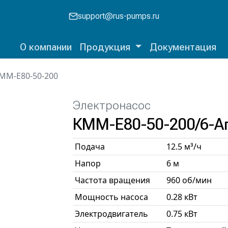
support@rus-pumps.ru
О компании
Продукция
Документация
ММ-Е80-50-200
Электронасос
КММ-Е80-50-200/6-А
Подача
12.5 м³/ч
Напор
6 м
Частота вращения
960 об/мин
Мощность насоса
0.28 кВт
Электродвигатель
0.75 кВт