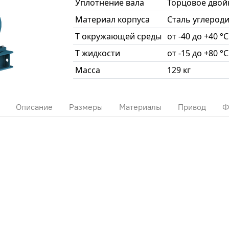
Уплотнение вала
Торцовое двой
Материал корпуса
Сталь углерод
T окружающей среды
от -40 до +40 °С
T жидкости
от -15 до +80 °С
Масса
129 кг
Описание
Размеры
Материалы
Привод
Ф