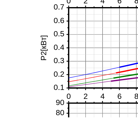
0
2
4
6
0.7
0.6
0.5
P2[кВт]
0.4
0.3
0.2
0.1
0
2
4
6
90
80
70
60