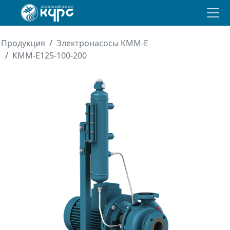
Продукция
Электронасосы КММ-Е
КММ-Е125-100-200