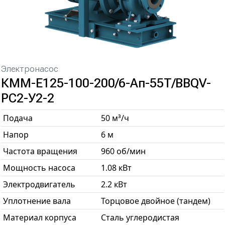
Электронасос
КММ-Е125-100-200/6-Ап-55Т/BBQV-
РС2-У2-2
Подача
50 м³/ч
Напор
6 м
Частота вращения
960 об/мин
Мощность насоса
1.08 кВт
Электродвигатель
2.2 кВт
Уплотнение вала
Торцовое двойное (тандем)
Материал корпуса
Сталь углеродистая