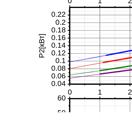
0
1
0.22
0.2
0.18
0.16
P2[кВт]
0.14
0.12
0.1
0.08
0.06
0.04
0
1
60
50
40