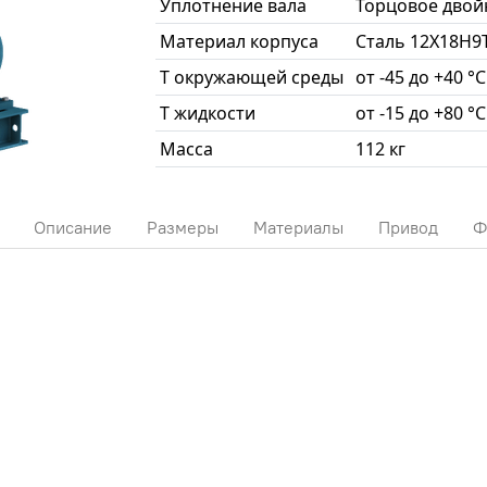
Уплотнение вала
Торцовое двой
Материал корпуса
Сталь 12Х18Н9
T окружающей среды
от -45 до +40 °С
T жидкости
от -15 до +80 °С
Масса
112 кг
Описание
Размеры
Материалы
Привод
Ф