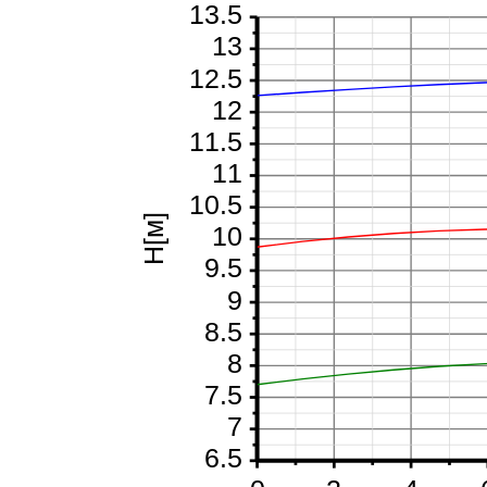
13.5
13
12.5
12
11.5
11
10.5
H[м]
10
9.5
9
8.5
8
7.5
7
6.5