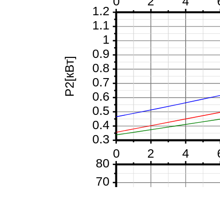
0
2
4
1.2
1.1
1
0.9
P2[кВт]
0.8
0.7
0.6
0.5
0.4
0.3
0
2
4
80
70
60
50