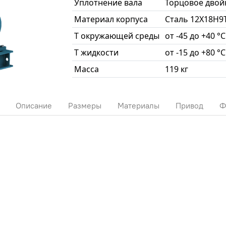
Уплотнение вала
Торцовое двой
Материал корпуса
Сталь 12Х18Н9
T окружающей среды
от -45 до +40 °С
T жидкости
от -15 до +80 °С
Масса
119 кг
Описание
Размеры
Материалы
Привод
Ф