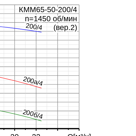
КММ65-50-200/4
КММ65-50-200/4
n=1450 об/мин
n=1450 об/мин
200/4
200/4
(вер.2)
(вер.2)
200а/4
200а/4
200б/4
200б/4