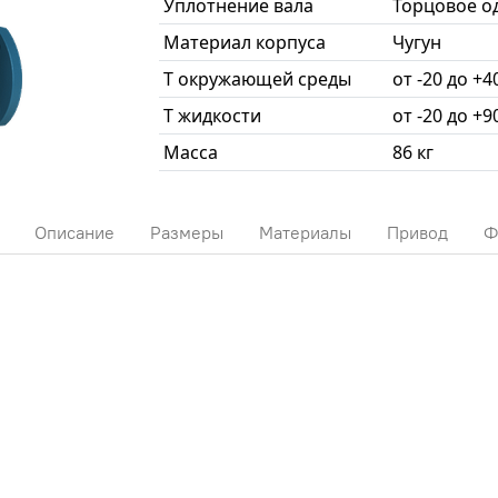
Уплотнение вала
Торцовое о
Материал корпуса
Чугун
T окружающей среды
от -20 до +4
T жидкости
от -20 до +9
Масса
86 кг
Описание
Размеры
Материалы
Привод
Ф