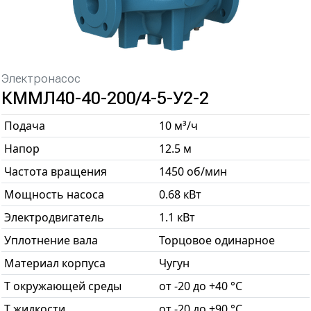
Электронасос
КММЛ40-40-200/4-5-У2-2
Подача
10 м³/ч
Напор
12.5 м
Частота вращения
1450 об/мин
Мощность насоса
0.68 кВт
Электродвигатель
1.1 кВт
Уплотнение вала
Торцовое одинарное
Материал корпуса
Чугун
T окружающей среды
от -20 до +40 °С
T жидкости
от -20 до +90 °С