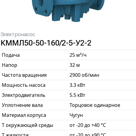
Электронасос
КММЛ50-50-160/2-5-У2-2
Подача
25 м³/ч
Напор
32 м
Частота вращения
2900 об/мин
Мощность насоса
3.3 кВт
Электродвигатель
5.5 кВт
Уплотнение вала
Торцовое одинарное
Материал корпуса
Чугун
T окружающей среды
от -20 до +40 °С
T жидкости
от -20 до +90 °С